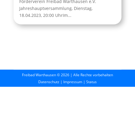
Förderverein Freibad Warthausen e.V.
Jahreshauptversammlung, Dienstag,
18.04.2023, 20:00 UhrIm...
Freibad Warthausen © 2026 | Alle Rechte vorbehalten
Datenschutz
|
Impressum
|
Status