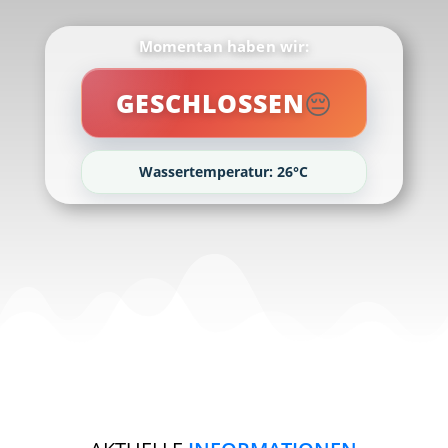
Momentan haben wir:
😔
GESCHLOSSEN
Wassertemperatur: 26°C