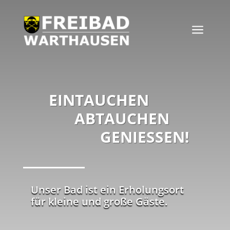
a
EINTAUCHEN
ABTAUCHEN
GENIESSEN!
Unser Bad ist ein Erholungsort
für kleine und große Gäste.