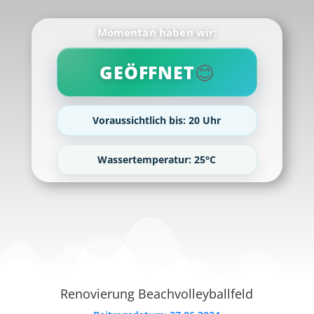
Momentan haben wir:
😊
GEÖFFNET
Voraussichtlich bis: 20 Uhr
Wassertemperatur: 25°C
Renovierung Beachvolleyballfeld