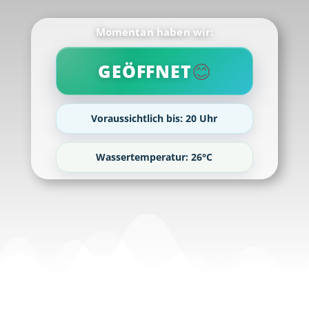
Momentan haben wir:
😊
GEÖFFNET
Voraussichtlich bis: 20 Uhr
Wassertemperatur: 26°C