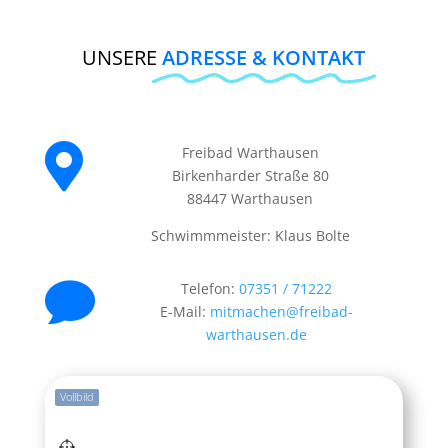
UNSERE
ADRESSE & KONTAKT

Freibad Warthausen
Birkenharder Straße 80
88447 Warthausen
Schwimmmeister: Klaus Bolte

Telefon:
07351 / 71222
E-Mail:
mitmachen@freibad-
warthausen.de
Vollbild