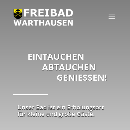
a
EINTAUCHEN
ABTAUCHEN
GENIESSEN!
Unser Bad ist ein Erholungsort
für kleine und große Gäste.