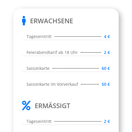

ERWACHSENE
Tageseintritt
4 €
Feierabendtarif ab 18 Uhr
2 €
Saisonkarte
60 €
Saisonkarte im Vorverkauf
50 €

ERMÄSSIGT
Tageseintritt
2 €