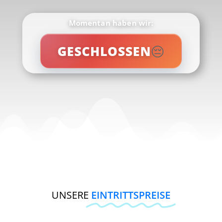
Momentan haben wir:
😔
GESCHLOSSEN
UNSERE
EINTRITTSPREISE