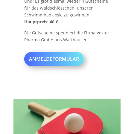
Und: Es gibt diesmal wieder 4 Gutscheine
für das Waldschlösschen, unseren
Schwimmbadkiosk, zu gewinnen.
Hauptpreis: 40 €.
Die Gutscheine spendiert die Firma Vektor
Pharma GmbH aus Warthausen.
ANMELDEFORMULAR